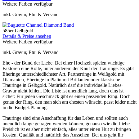
Weitere Farben verfügbar
inkl. Gravur, Etui & Versand
585er Gelbgold
Details & Preise ansehen
Weitere Farben verfügbar
inkl. Gravur, Etui & Versand
Ehe - der Bund der Liebe. Bei einer Hochzeit spielen wichtige
Faktoren eine Rolle, unter anderem der Kauf der Trauringe. Es gibt
Eheringe unterschiedlichster Art. Partnerringe in Weißgold mit
Diamanten, Eheringe in Platin mit Brillanten oder klassische
Trauringe in Gelbgold. Natürlich darf die individuelle Liebes-
Gravur nicht fehlen. Die Liste ist unendlich lang, doch eins ist
sicher: Für jeden Geschmack gibt es einen passenden Ring. Doch
genau der Ring, den man sich am ehesten wünscht, passt leider nicht
in die Budget-Planung.
Trauringe sind eine Anschaffung für das Leben und sollten auch
unendlich lange getragen werden können, genauso wie die Liebe.
Preislich ist es aber nicht einfach, alles unter einen Hut zu bringen –
Kosten, Qualität und natürlich das Aussehen. Bei uns geht Ihr