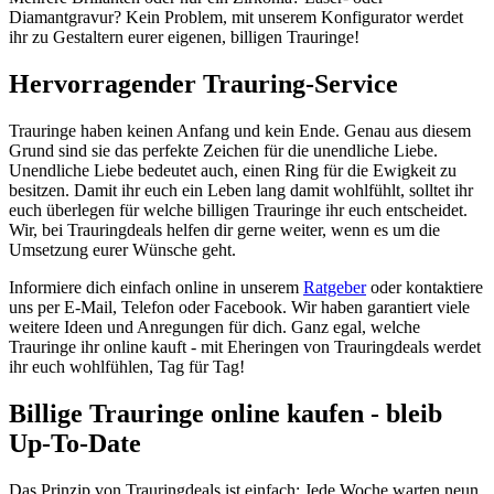
Diamantgravur? Kein Problem, mit unserem Konfigurator werdet
ihr zu Gestaltern eurer eigenen, billigen Trauringe!
Hervorragender Trauring-Service
Trauringe haben keinen Anfang und kein Ende. Genau aus diesem
Grund sind sie das perfekte Zeichen für die unendliche Liebe.
Unendliche Liebe bedeutet auch, einen Ring für die Ewigkeit zu
besitzen. Damit ihr euch ein Leben lang damit wohlfühlt, solltet ihr
euch überlegen für welche billigen Trauringe ihr euch entscheidet.
Wir, bei Trauringdeals helfen dir gerne weiter, wenn es um die
Umsetzung eurer Wünsche geht.
Informiere dich einfach online in unserem
Ratgeber
oder kontaktiere
uns per E-Mail, Telefon oder Facebook. Wir haben garantiert viele
weitere Ideen und Anregungen für dich. Ganz egal, welche
Trauringe ihr online kauft - mit Eheringen von Trauringdeals werdet
ihr euch wohlfühlen, Tag für Tag!
Billige Trauringe online kaufen - bleib
Up-To-Date
Das Prinzip von Trauringdeals ist einfach: Jede Woche warten neun